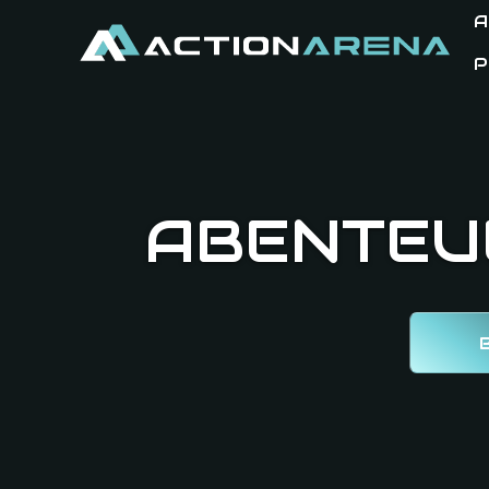
A
P
ABENTEU