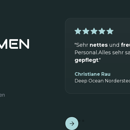
MEN
"Sehr
nettes
und
fre
Personal.Alles sehr 
gepflegt
."
Christiane Rau
Deep Ocean Norderste
en