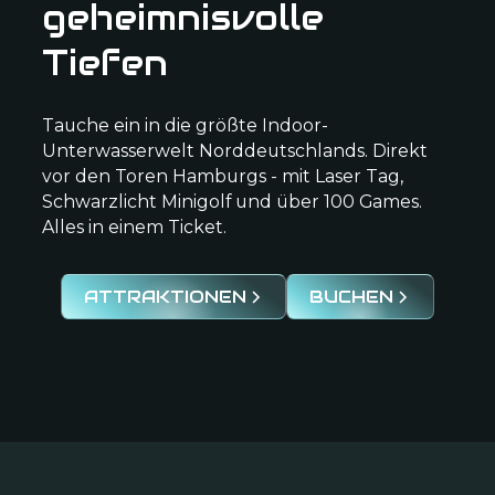
geheimnisvolle
Tiefen
Tauche ein in die größte Indoor-
Unterwasserwelt Norddeutschlands. Direkt
vor den Toren Hamburgs - mit Laser Tag,
Schwarzlicht Minigolf und über 100 Games.
Alles in einem Ticket.
ATTRAKTIONEN
BUCHEN