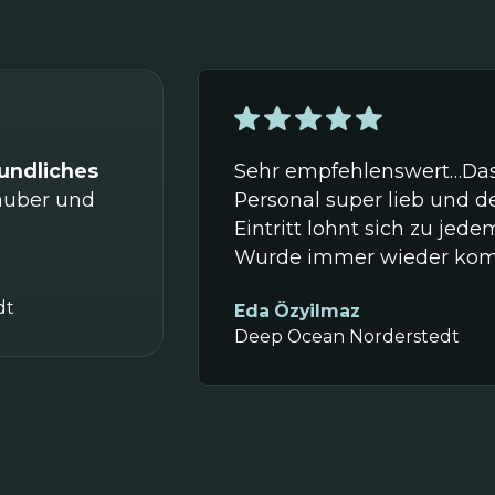
undliches
Sehr empfehlenswert…Da
sauber und
Personal super lieb und d
Eintritt lohnt sich zu jede
Wurde immer wieder ko
dt
Eda Özyilmaz
Deep Ocean Norderstedt