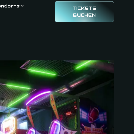
andorte
TICKETS
BUCHEN