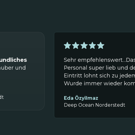
undliches
Sehr empfehlenswert…Da
sauber und
Personal super lieb und d
Eintritt lohnt sich zu jede
Wurde immer wieder ko
dt
Eda Özyilmaz
Deep Ocean Norderstedt