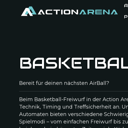
A
P
BASKETBA
Bereit für deinen nächsten AirBall?
Beim Basketball-Freiwurf in der Action A
Technik, Timing und Treffsicherheit an. U
Automaten bieten verschiedene Schwierig
Spielmodi – vom einfachen Freiwurf bis 