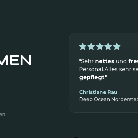
MEN
"Sehr
nettes
und
fre
Personal.Alles sehr 
gepflegt
."
Christiane Rau
Deep Ocean Norderste
en