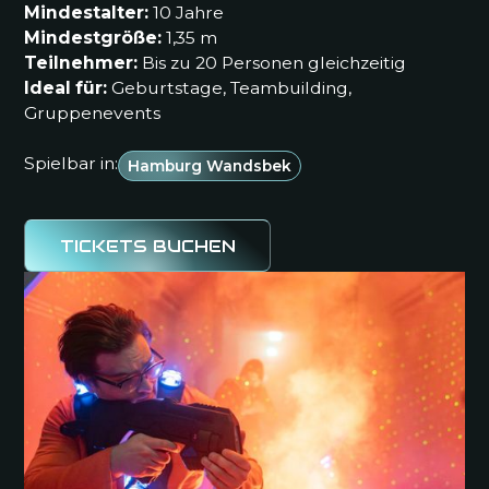
Mindestalter:
10 Jahre
Mindestgröße:
1,35 m
Teilnehmer:
Bis zu 20 Personen gleichzeitig
Ideal für:
Geburtstage, Teambuilding,
Gruppenevents
Spielbar in:
Hamburg Wandsbek
TICKETS BUCHEN