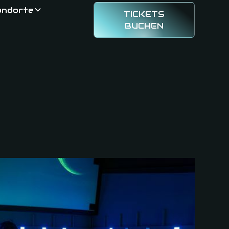
andorte
TICKETS
BUCHEN