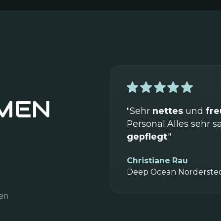
MEN
"Sehr
nettes
und
fre
Personal.Alles sehr 
gepflegt
."
Christiane Rau
Deep Ocean Norderste
en