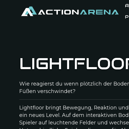
A
P
LIGHTFLOO
Wie reagierst du wenn plötzlich der Bode
Füßen verschwindet?
Lightfloor bringt Bewegung, Reaktion und
ein neues Level. Auf dem interaktiven Bod
Spieler auf leuchtende Felder und wechs