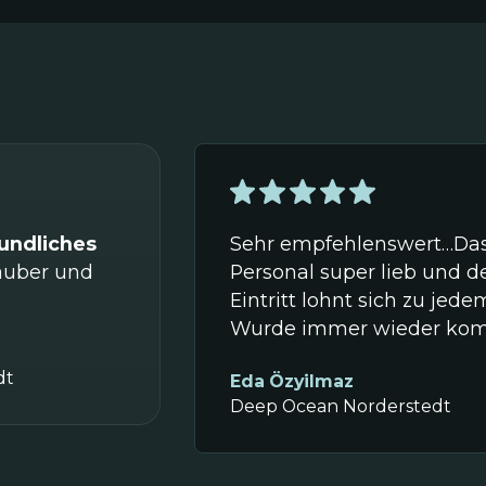
undliches
Sehr empfehlenswert…Da
sauber und
Personal super lieb und d
Eintritt lohnt sich zu jede
Wurde immer wieder ko
dt
Eda Özyilmaz
Deep Ocean Norderstedt