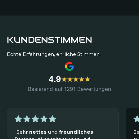
KUNDENSTIMMEN
Echte Erfahrungen, ehrliche Stimmen.
4.9
Basierend auf 1291 Bewertungen
"Sehr
nettes
und
freundliches
Se