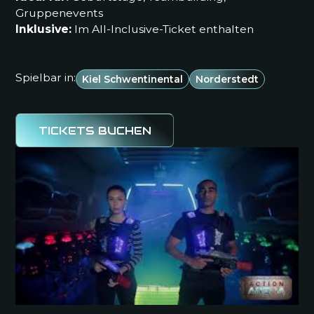
Gruppenevents
Inklusive:
Im All-Inclusive-Ticket enthalten
Spielbar in:
Kiel Schwentinental
Norderstedt
TICKETS BUCHEN