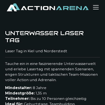
UNTERWASSER LASER
TAG
Laser Tag in Kiel und Norderstedt
Tauche ein in eine faszinierende Unterwasserwelt
und erlebe Lasertag mit spannenden Szenarien,
engen Strukturen und taktischen Team-Missionen
voller Action und Adrenalin.
Mindestalter:
8 Jahre
Mindestgröße:
1,35 m
Teilnehmer:
Bis zu 10 Personen gleichzeitig
Ideal für:
Geburtstage, Teambuilding,